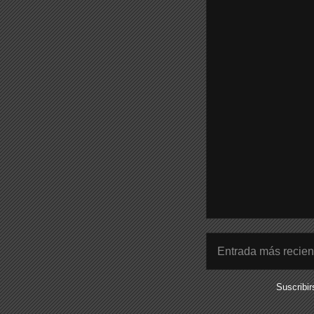
Entrada más recien
Suscribir