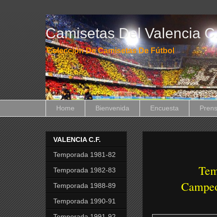
Camisetas Del Valencia C.
Colección De Camisetas De Fútbol
Home
Bienvenida
Encuesta
Pren
VALENCIA C.F.
Temporada 1981-82
Tem
Temporada 1982-83
Campeo
Temporada 1988-89
Temporada 1990-91
Temporada 1991-92