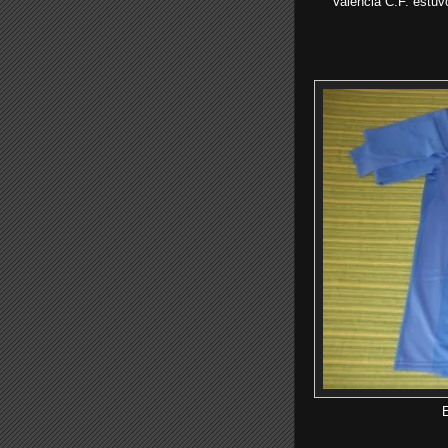
Valencia C.F.
estuv