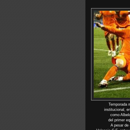
Temporada ma
institucional,
en
como Albel
del
primer
eq
A pesar de 